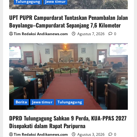
Tulungagung
Jawa timur
UPT PUPR Campurdarat Tuntaskan Penambalan Jalan
Boyolangu–Campurdarat Sepanjang 7,6 Kilometer
Tim Redaksi Andikanews.com
Agustus 7, 2026
0
Berita
Jawa timur
Tulungagung
DPRD Tulungagung Sahkan 9 Perda, KUA-PPAS 2027
Disepakati dalam Rapat Paripurna
Tim Redaksi Andikanews.com
Agustus 3, 2026
0