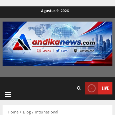
Skip to content
Agustus 9, 2026
Primary
LIVE
Menu
Home
Blog
Internasional