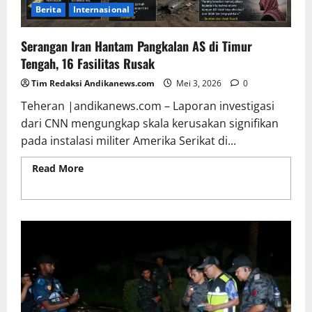
Berita
Internasional
Serangan Iran Hantam Pangkalan AS di Timur
Tengah, 16 Fasilitas Rusak
Tim Redaksi Andikanews.com
Mei 3, 2026
0
Teheran |andikanews.com – Laporan investigasi
dari CNN mengungkap skala kerusakan signifikan
pada instalasi militer Amerika Serikat di...
Read More
Read more about Serangan Iran
Hantam Pangkalan AS di Timur Tengah, 16 Fasilitas
Rusak