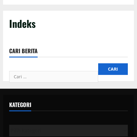
Indeks
CARI BERITA
Cari untuk:
KATEGORI
Kategori