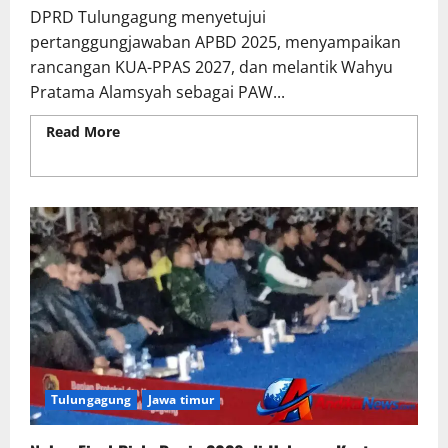
DPRD Tulungagung menyetujui
pertanggungjawaban APBD 2025, menyampaikan
rancangan KUA-PPAS 2027, dan melantik Wahyu
Pratama Alamsyah sebagai PAW...
Read More
Read more about Rapat Paripurna DPRD
Tulungagung Setujui APBD 2025 dan Bahas KUA-
PPAS 2027
Tulungagung
Jawa timur