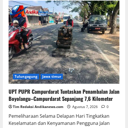
Blog
Tulungagung
Jawa timur
UPT PUPR Campurdarat Tuntaskan Penambalan Jalan
Boyolangu–Campurdarat Sepanjang 7,6 Kilometer
Tim Redaksi Andikanews.com
Agustus 7, 2026
0
Pemeliharaan Selama Delapan Hari Tingkatkan
Keselamatan dan Kenyamanan Pengguna Jalan