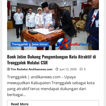
Trenggalek
Jawa timur
Bank Jatim Dukung Pengembangan Kota Atraktif di
Trenggalek Melalui CSR
Tim Redaksi Andikanews.com
Juni 12, 2026
0
Trenggalek | andikanews.com – Upaya
mewujudkan Kabupaten Trenggalek sebagai kota
yang atraktif terus mendapat dukungan dari
berbagai...
Read More
Read more about Bank Jatim Dukung