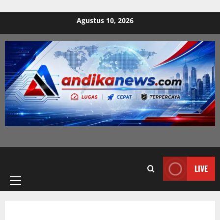
Skip to content
Agustus 10, 2026
Primary
LIVE
Menu