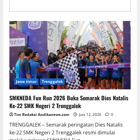
Pengembangan Kota Atraktif di Trenggalek Melalui
CSR
Jawa timur
Trenggalek
SMKNEDA Fun Run 2026 Buka Semarak Dies Natalis
Ke-22 SMK Negeri 2 Trenggalek
Tim Redaksi Andikanews.com
Juni 12, 2026
0
TRENGGALEK – Semarak peringatan Dies Natalis
ke-22 SMK Negeri 2 Trenggalek resmi dimulai