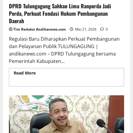
DPRD Tulungagung Sahkan Lima Ranperda Jadi
Perda, Perkuat Fondasi Hukum Pembangunan
Daerah
Tim Redaksi Andikanews.com
Mei 21, 2026
0
Regulasi Baru Diharapkan Perkuat Pembangunan
dan Pelayanan Publik TULUNGAGUNG |
andikanews.com – DPRD Tulungagung bersama
Pemerintah Kabupaten...
Read More
Read more about DPRD Tulungagung
Sahkan Lima Ranperda Jadi Perda, Perkuat Fondasi
Hukum Pembangunan Daerah