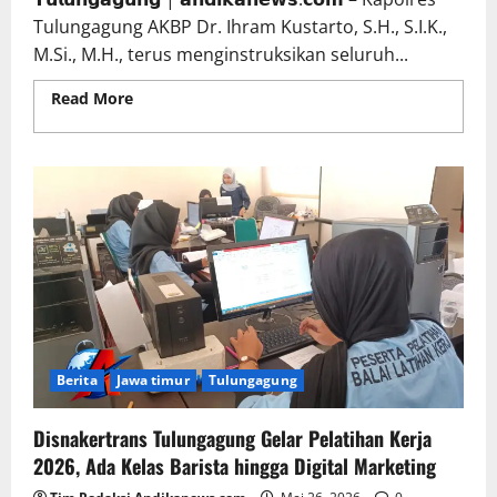
Tulungagung AKBP Dr. Ihram Kustarto, S.H., S.I.K.,
M.Si., M.H., terus menginstruksikan seluruh...
Read More
Read more about Kapolres Tulungagung
Instruksikan Jajaran Dukung Ketahanan Pangan
Berita
Jawa timur
Tulungagung
Disnakertrans Tulungagung Gelar Pelatihan Kerja
2026, Ada Kelas Barista hingga Digital Marketing