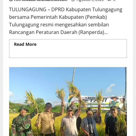
TULUNGAGUNG – DPRD Kabupaten Tulungagung
bersama Pemerintah Kabupaten (Pemkab)
Tulungagung resmi mengesahkan sembilan
Rancangan Peraturan Daerah (Ranperda)...
Read More
Read more about DPRD Tulungagung
Sahkan 9 Perda, KUA-PPAS 2027 Disepakati dalam
Rapat Paripurna