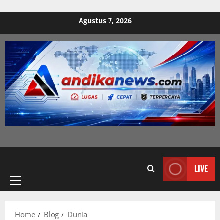
Skip to content
Agustus 7, 2026
Primary
LIVE
Menu
Home
Blog
Dunia