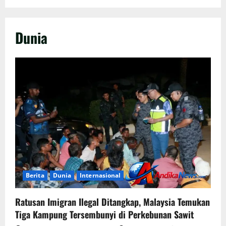
Dunia
Berita
Dunia
Internasional
Ratusan Imigran Ilegal Ditangkap, Malaysia Temukan
Tiga Kampung Tersembunyi di Perkebunan Sawit