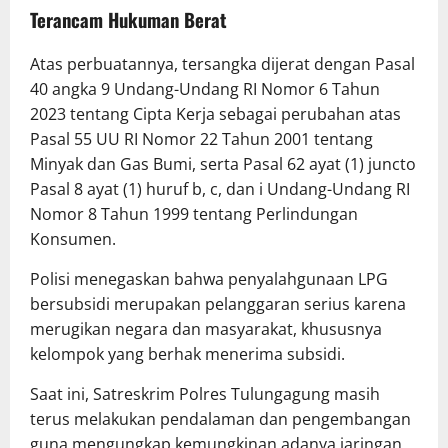
Terancam Hukuman Berat
Atas perbuatannya, tersangka dijerat dengan Pasal
40 angka 9 Undang-Undang RI Nomor 6 Tahun
2023 tentang Cipta Kerja sebagai perubahan atas
Pasal 55 UU RI Nomor 22 Tahun 2001 tentang
Minyak dan Gas Bumi, serta Pasal 62 ayat (1) juncto
Pasal 8 ayat (1) huruf b, c, dan i Undang-Undang RI
Nomor 8 Tahun 1999 tentang Perlindungan
Konsumen.
Polisi menegaskan bahwa penyalahgunaan LPG
bersubsidi merupakan pelanggaran serius karena
merugikan negara dan masyarakat, khususnya
kelompok yang berhak menerima subsidi.
Saat ini, Satreskrim Polres Tulungagung masih
terus melakukan pendalaman dan pengembangan
guna mengungkap kemungkinan adanya jaringan