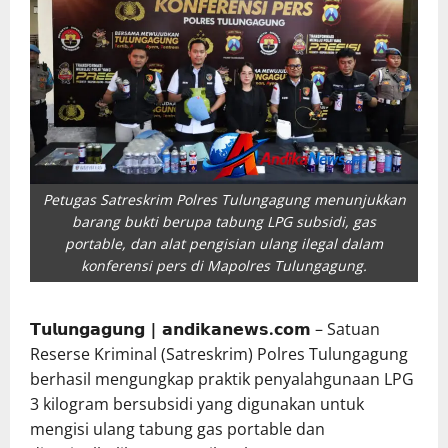
Petugas Satreskrim Polres Tulungagung menunjukkan
barang bukti berupa tabung LPG subsidi, gas
portable, dan alat pengisian ulang ilegal dalam
konferensi pers di Mapolres Tulungagung.
𝗧𝘂𝗹𝘂𝗻𝗴𝗮𝗴𝘂𝗻𝗴 | 𝗮𝗻𝗱𝗶𝗸𝗮𝗻𝗲𝘄𝘀.𝗰𝗼𝗺
– Satuan
Reserse Kriminal (Satreskrim) Polres Tulungagung
berhasil mengungkap praktik penyalahgunaan LPG
3 kilogram bersubsidi yang digunakan untuk
mengisi ulang tabung gas portable dan