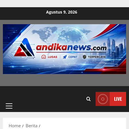
Skip to content
Agustus 9, 2026
Primary
LIVE
Menu
Home
Berita