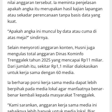
nilai anggaran tersebut. Ia meminta penjelasan
apakah angka itu merupakan hasil kajian lapangan
atau sekadar perencanaan tanpa basis data yang
kuat.
“Apakah angka ini muncul by data atau cuma di
atas meja?” sindirnya.
Selain menyoroti anggaran konten, Husni juga
mengulas total anggaran Dinas Kominfo
Trenggalek tahun 2025 yang mencapai Rp11 miliar.
Dari jumlah itu, sekitar Rp1,1 miliar dialokasikan
untuk kerja sama dengan 60 media.
Ia berharap porsi kerja sama media dapat lebih
berpihak pada media lokal agar manfaatnya benar-
benar kembali kepada masyarakat Trenggalek.
“Kami sarankan, anggaran kerja sama media ini
sebaiknya lebih banyak untuk media lokal. Biar