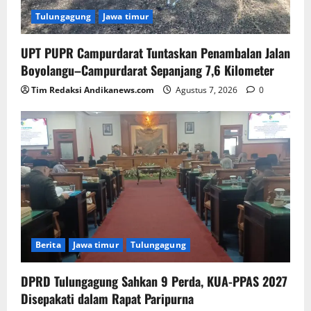
Tulungagung
Jawa timur
UPT PUPR Campurdarat Tuntaskan Penambalan Jalan
Boyolangu–Campurdarat Sepanjang 7,6 Kilometer
Tim Redaksi Andikanews.com
Agustus 7, 2026
0
Berita
Jawa timur
Tulungagung
DPRD Tulungagung Sahkan 9 Perda, KUA-PPAS 2027
Disepakati dalam Rapat Paripurna