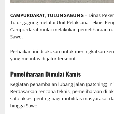
CAMPURDARAT, TULUNGAGUNG
– Dinas Peke
Tulungagung melalui Unit Pelaksana Teknis Peng
Campurdarat mulai melakukan pemeliharaan rut
Sawo.
Perbaikan ini dilakukan untuk meningkatkan ke
yang melintas di jalur tersebut.
Pemeliharaan Dimulai Kamis
Kegiatan penambalan lubang jalan (patching) ini
Berdasarkan rencana teknis, pemeliharaan dila
satu akses penting bagi mobilitas masyarakat d
hingga Sawo.